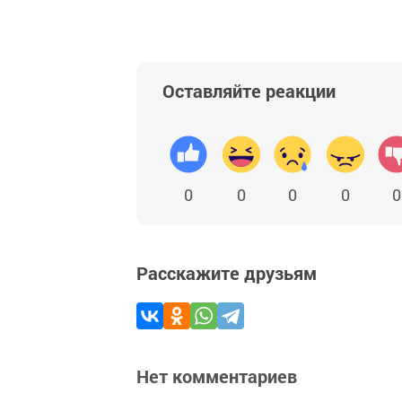
Оставляйте реакции
0
0
0
0
0
Расскажите друзьям
Нет комментариев