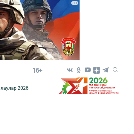
16+
лаулар 2026