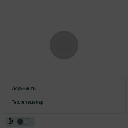
Документы
Төрле темалар