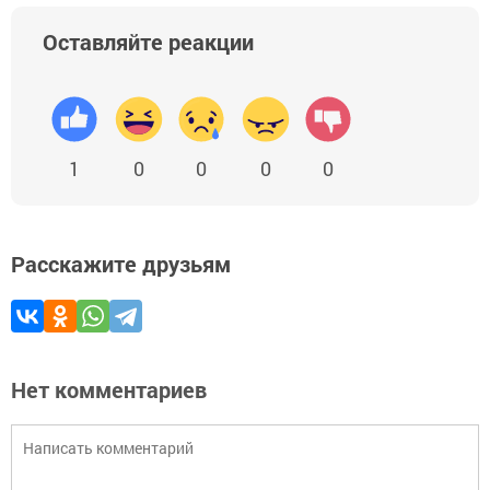
Оставляйте реакции
1
0
0
0
0
Расскажите друзьям
Нет комментариев