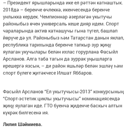
– Президент ярышларында ике ел рәттән катнаштык.
2018дә – беренче өчлеккә, икенчесендә беренче
унлыкка кердек. Чемпионнар әзерләгән укытучы
районыбыз өчен универсаль кеше дияр идем. Спорт
чараларында актив катнашучы гына түгел, башлап
йөрүче дә ул. Районыбыз һәм Татарстан данын яклап,
республика тарихында беренче тапкыр зур җиңү
яулаган укучылары белән ихлас горурлана Фасыйл
Арсланов. Алга таба тагын да зуррак уңышларга
ирешергә язсын, – ди район яшьләр белән эшләү һәм
спорт бүлеге җитәкчесе Илшат Яббаров.
Фасыйл Арсланов “Ел укытучысы-2013” конкурсының
“Спорт-эстетик циклы укытучысы” номинациясендә
җиңү яулаган иде. ГТО буенча җиденче баскыч алтын
күкрәк билгесенә ия.
Лилия Шәймиева.