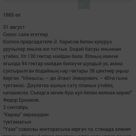
1985 ел
31 август
Силос сала егетләр
Колхоз председателе Ә. Харисов белән кукуруз
уручылар янына юл тоттык. Бодай басуы яныннан
үтәбез. Ул 130 гектар мәйдан били. Юлның икенче
ягында 94 гектар мәйдан биләүче шундый ук, әмма
суктырылган бодайның һәр гектары 38 центнер уңыш
биргән. “Монысы, – ди Әсвәт Әнвәрович, – 40та гына
туктамас. Дәүләткә ашлык сату планын үтибез,
һичшиксез. Съездга ничек буш кул белән килмәк кирәк!”
Федор Ермаков.
3 сентябрь
“Көрәш” көрәшүдән
туктамасын
“Үзәк” совхозы конторасына кергәч тә, стенада эленеп