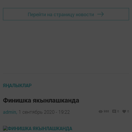
Перейти на страницу новости
ЯҢАЛЫКЛАР
Финишка якынлашканда
admin,
1 сентябрь 2020 - 19:22
988
0
0