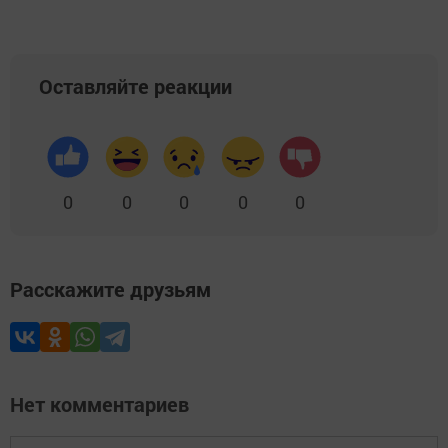
Оставляйте реакции
0
0
0
0
0
Расскажите друзьям
Нет комментариев