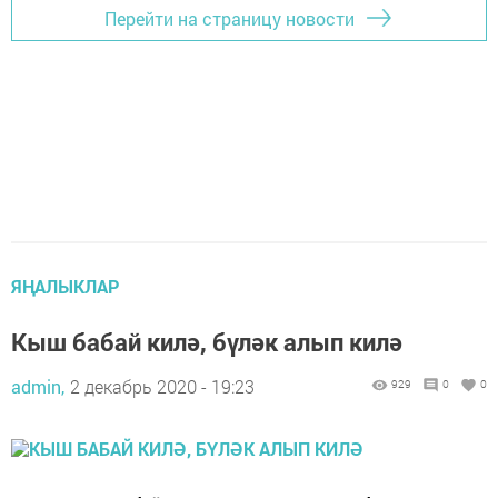
Перейти на страницу новости
ЯҢАЛЫКЛАР
Кыш бабай килә, бүләк алып килә
admin,
2 декабрь 2020 - 19:23
929
0
0