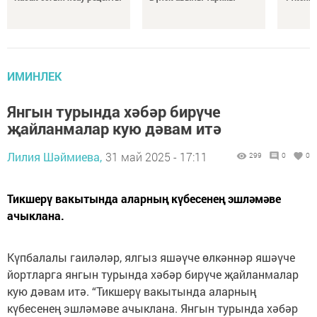
ИМИНЛЕК
Янгын турында хәбәр бирүче
җайланмалар кую дәвам итә
Лилия Шәймиева,
31 май 2025 - 17:11
299
0
0
Тикшерү вакытында аларның күбесенең эшләмәве
ачыклана.
Күпбалалы гаиләләр, ялгыз яшәүче өлкәннәр яшәүче
йортларга янгын турында хәбәр бирүче җайланмалар
кую дәвам итә. “Тикшерү вакытында аларның
күбесенең эшләмәве ачыклана. Янгын турында хәбәр