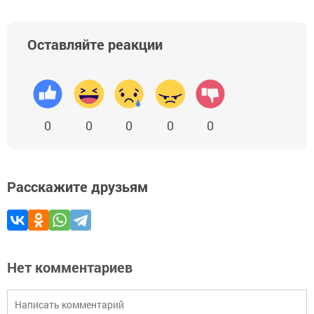
Оставляйте реакции
0
0
0
0
0
Расскажите друзьям
Нет комментариев