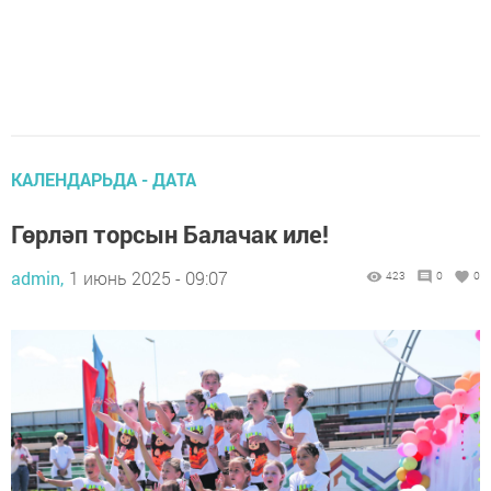
КАЛЕНДАРЬДА - ДАТА
Гөрләп торсын Балачак иле!
admin,
1 июнь 2025 - 09:07
423
0
0