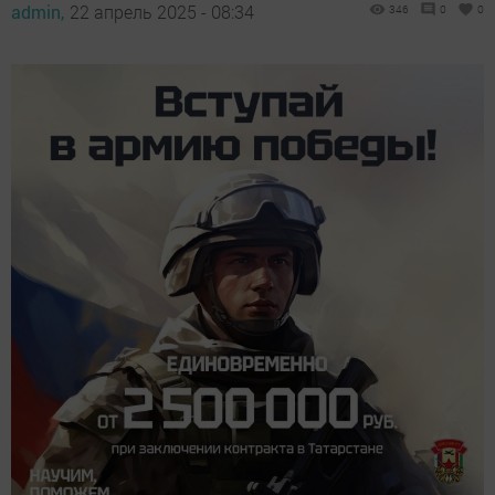
admin,
22 апрель 2025 - 08:34
346
0
0