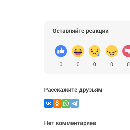
Оставляйте реакции
0
0
0
0
0
Расскажите друзьям
Нет комментариев