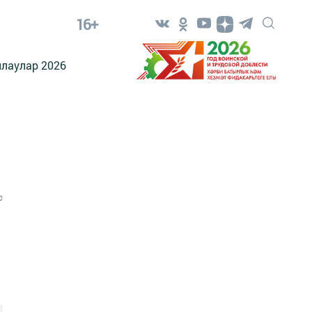
16+
лаулар 2026
0