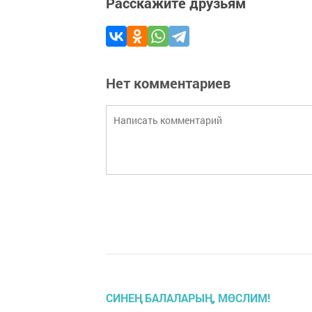
Расскажите друзьям
Нет комментариев
СИНЕҢ БАЛАЛАРЫҢ, МӨСЛИМ!