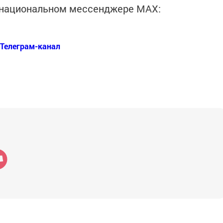
в национальном мессенджере MАХ:
Телеграм-канал