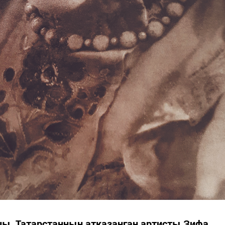
чы, Татарстанның атказанган артисты Зифа