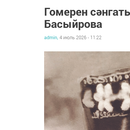
Гомерен сәнгат
Басыйрова
admin,
4 июль 2026 - 11:22