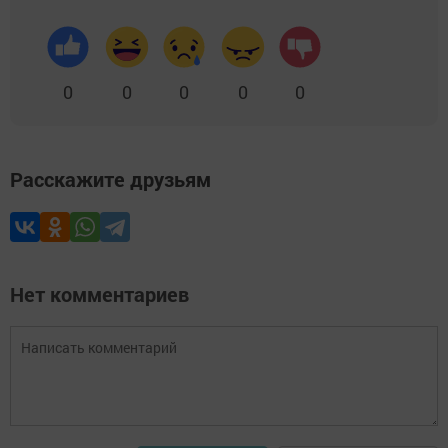
0
0
0
0
0
Расскажите друзьям
Нет комментариев