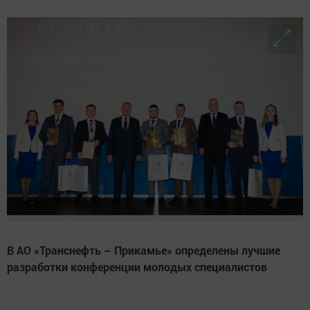
В АО «Транснефть – Прикамье» определены лучшие
разработки конференции молодых специалистов