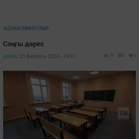
ӘДӘБИ МИНУТЛАР
Соңгы дәрес
admin,
25 февраль 2024 - 19:33
761
0
0