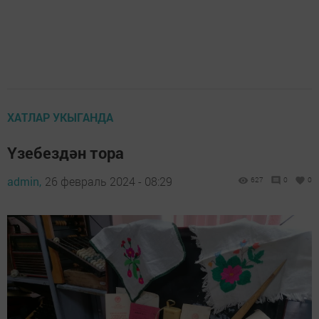
ХАТЛАР УКЫГАНДА
Үзебездән тора
admin,
26 февраль 2024 - 08:29
627
0
0