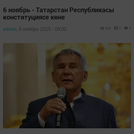
6 ноябрь - Татарстан Республикасы
конституциясе көне
admin,
6 ноябрь 2025 - 09:00
228
0
0