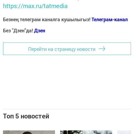
https://max.ru/tatmedia
Безнең телеграм каналга кушылыгыз!
Телеграм-канал
Без "Дзен"да!
Д
зен
Перейти на страницу новости
Топ 5 новостей