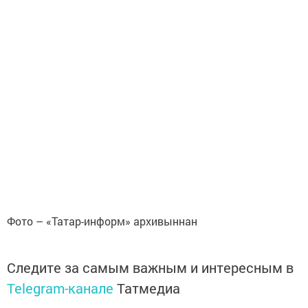
Фото – «Татар-информ» архивыннан
Следите за самым важным и интересным в
Telegram-канале
Татмедиа