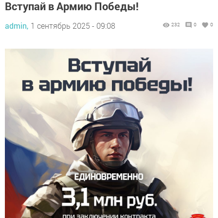
Вступай в Армию Победы!
admin,
1 сентябрь 2025 - 09:08
232
0
0