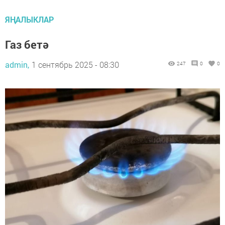
ЯҢАЛЫКЛАР
Газ бетә
admin,
1 сентябрь 2025 - 08:30
247
0
0