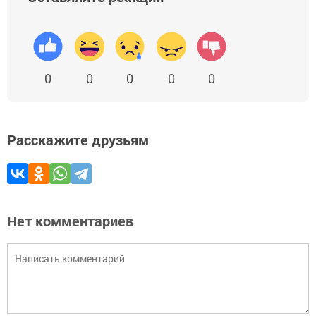
0
0
0
0
0
Расскажите друзьям
Нет комментариев