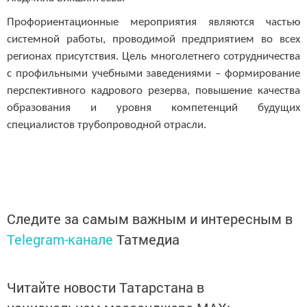
Профориентационные мероприятия являются частью
системной работы, проводимой предприятием во всех
регионах присутствия. Цель многолетнего сотрудничества
с профильными учебными заведениями – формирование
перспективного кадрового резерва,
повышение качества
образования и уровня компетенций будущих
специалистов трубопроводной отрасли.
Следите за самым важным и интересным в
Telegram-канале
Татмедиа
Читайте новости Татарстана в