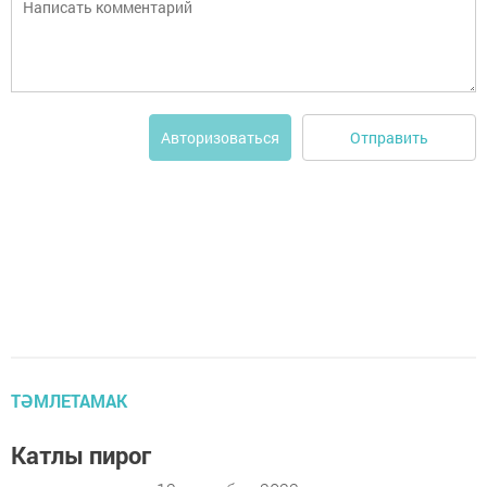
Отправить
Авторизоваться
ТӘМЛЕТАМАК
Катлы пирог