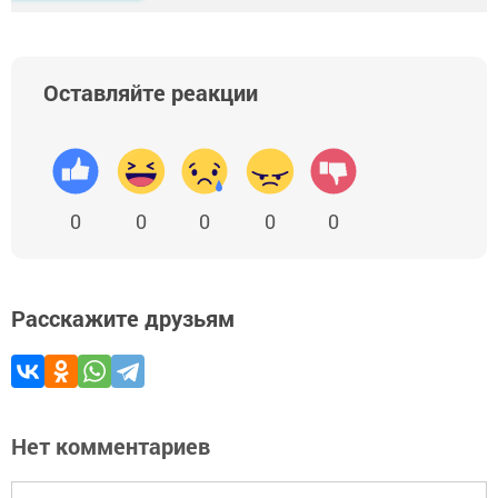
Оставляйте реакции
0
0
0
0
0
Расскажите друзьям
Нет комментариев