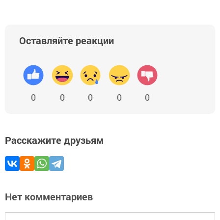
Оставляйте реакции
0
0
0
0
0
Расскажите друзьям
Нет комментариев