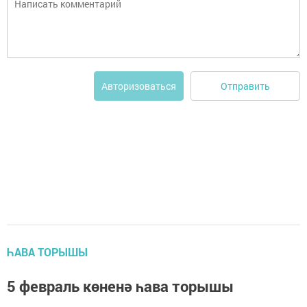
Отправить
Авторизоваться
ҺАВА ТОРЫШЫ
5 февраль көненә һава торышы