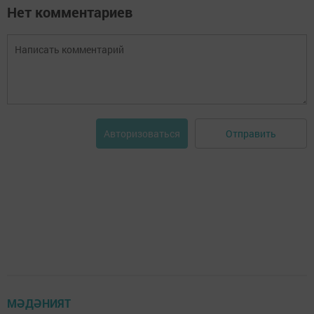
Нет комментариев
Отправить
Авторизоваться
МӘДӘНИЯТ