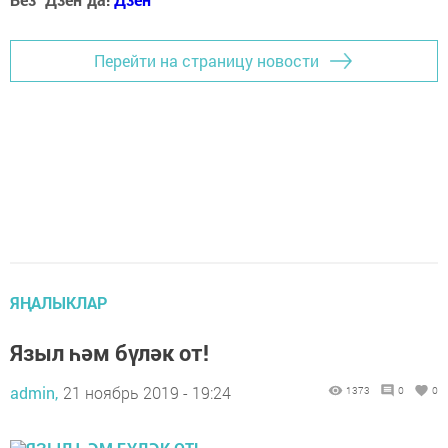
Перейти на страницу новости
ЯҢАЛЫКЛАР
Языл һәм бүләк от!
admin,
21 ноябрь 2019 - 19:24
1373
0
0