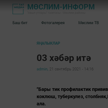
МӨСЛИМ-ИНФОРМ
"Авыл утлары" газетасы - Мөслим районы
Баш бит
Фотогалерея
Мөслим ТВ
ЯҢАЛЫКЛАР
03 хәбәр итә
admin,
21 сентябрь 2021 - 14:16
“Бары тик профилактик привив
коклюш, туберкулез, столбня
ала.