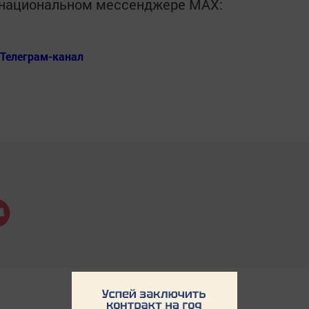
в национальном мессенджере MАХ:
Телеграм-канал