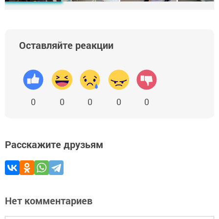
Оставляйте реакции
0
0
0
0
0
Расскажите друзьям
Нет комментариев