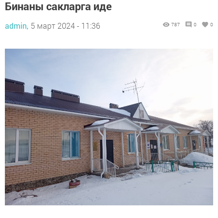
Бинаны сакларга иде
admin,
5 март 2024 - 11:36
787
0
0