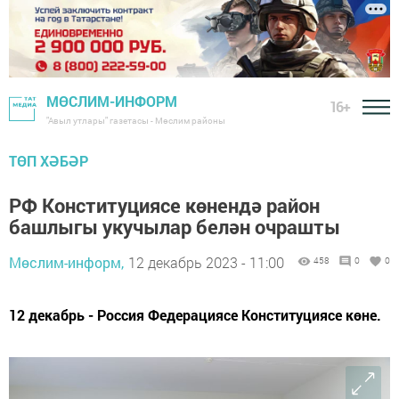
МӨСЛИМ-ИНФОРМ
16+
"Авыл утлары" газетасы - Мөслим районы
ТӨП ХӘБӘР
РФ Конституциясе көнендә район
башлыгы укучылар белән очрашты
Мөслим-информ,
12 декабрь 2023 - 11:00
458
0
0
12 декабрь - Россия Федерациясе Конституциясе көне.