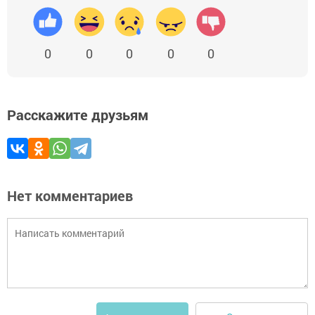
0
0
0
0
0
Расскажите друзьям
Нет комментариев