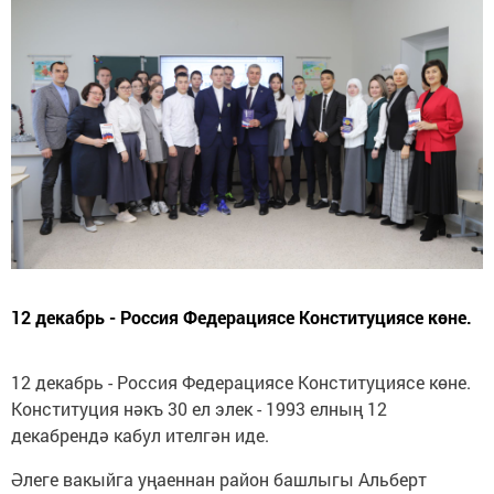
12 декабрь - Россия Федерациясе Конституциясе көне.
12 декабрь - Россия Федерациясе Конституциясе көне.
Конституция нәкъ 30 ел элек - 1993 елның 12
декабрендә кабул ителгән иде.
Әлеге вакыйга уңаеннан район башлыгы Альберт