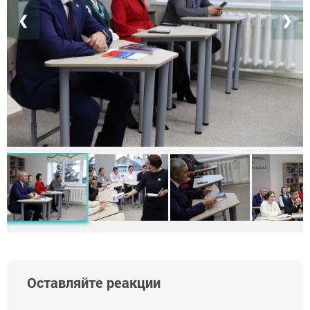
❮
❯
Оставляйте реакции