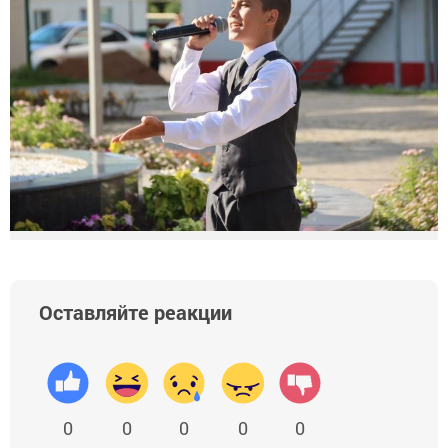
Оставляйте реакции
0
0
0
0
0