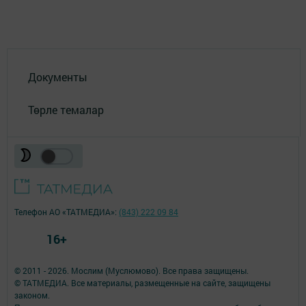
Документы
Төрле темалар
Телефон АО «ТАТМЕДИА»:
(843) 222 09 84
16+
© 2011 - 2026. Мослим (Муслюмово). Все права защищены.
© ТАТМЕДИА. Все материалы, размещенные на сайте, защищены
законом.