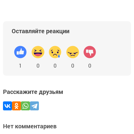
Оставляйте реакции
1
0
0
0
0
Расскажите друзьям
Нет комментариев