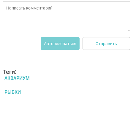
Отправить
Авторизоваться
Теги:
АКВАРИУМ
РЫБКИ