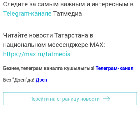
Следите за самым важным и интересным в
Telegram-канале
Татмедиа
Читайте новости Татарстана в
национальном мессенджере MАХ:
https://max.ru/tatmedia
Безнең телеграм каналга кушылыгыз!
Телеграм-канал
Без "Дзен"да!
Д
зен
Перейти на страницу новости