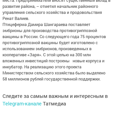
места. Предприниматели вносят существенный вклад в
развитие района, – отметил начальник районного
управления сельского хозяйства и продовольствия
Ренат Валиев.
Птицеферма Дамира Шангараева поставляет
эмбрионы для производства противогриппозной
вакцины в России. Со следующего года 75 процентов
противогриппозной вакцины будет изготовлено с
использованием эмбрионов, произведенных в
кооперативе «Заря». С этой целью на 300 млн
вложенных инвестиций построены новые корпуса и
инкубатор. На реализацию этого проекта
Министерством сельского хозяйства было выделено
58 миллионов рублей государственной поддержки.
Следите за самым важным и интересным в
Telegram-канале
Татмедиа