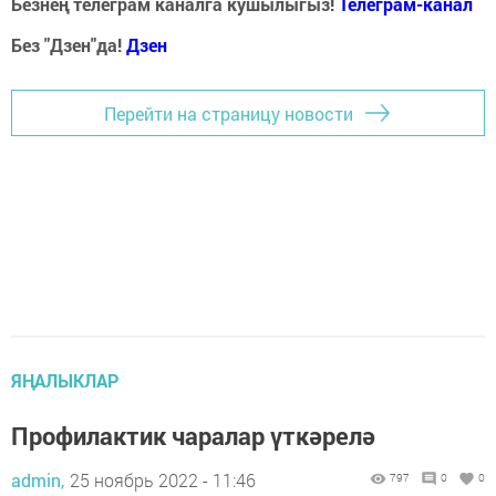
Безнең телеграм каналга кушылыгыз!
Телеграм-канал
Без "Дзен"да!
Д
зен
Перейти на страницу новости
ЯҢАЛЫКЛАР
Профилактик чаралар үткәрелә
admin,
25 ноябрь 2022 - 11:46
797
0
0