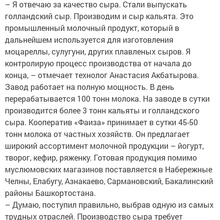
– Я отвечаю за качество сыра. Стали выпускать
голландский сыр. Производим и сыр кальята. Это
промышленный молочный продукт, который в
дальнейшем используется для изготовления
моцареллы, сулугуни, других плавленых сыров. Я
контролирую процесс производства от начала до
конца, – отмечает технолог Анастасия Акбатырова.
Завод работает на полную мощность. В день
перерабатывается 100 тонн молока. На заводе в сутки
производится более 3 тонн кальяты и голландского
сыра. Кооператив «Фаиза» принимает в сутки 45-50
тонн молока от частных хозяйств. Он предлагает
широкий ассортимент молочной продукции – йогурт,
творог, кефир, ряженку. Готовая продукция помимо
муслюмовских магазинов поставляется в Набережные
Челны, Елабугу, Азнакаево, Сармановский, Бакалинский
районы Башкортостана.
– Думаю, поступил правильно, выбрав одную из самых
трудных отраслей. Производство сыра требует