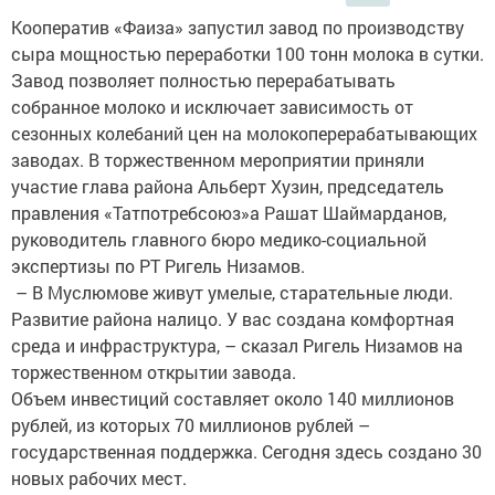
Кооператив «Фаиза» запустил завод по производству
сыра мощностью переработки 100 тонн молока в сутки.
Завод позволяет полностью перерабатывать
собранное молоко и исключает зависимость от
сезонных колебаний цен на молокоперерабатывающих
заводах. В торжественном мероприятии приняли
участие глава района Альберт Хузин, председатель
правления «Татпотребсоюз»а Рашат Шаймарданов,
руководитель главного бюро медико-социальной
экспертизы по РТ Ригель Низамов.
– В Муслюмове живут умелые, старательные люди.
Развитие района налицо. У вас создана комфортная
среда и инфраструктура, – сказал Ригель Низамов на
торжественном открытии завода.
Объем инвестиций составляет около 140 миллионов
рублей, из которых 70 миллионов рублей –
государственная поддержка. Сегодня здесь создано 30
новых рабочих мест.