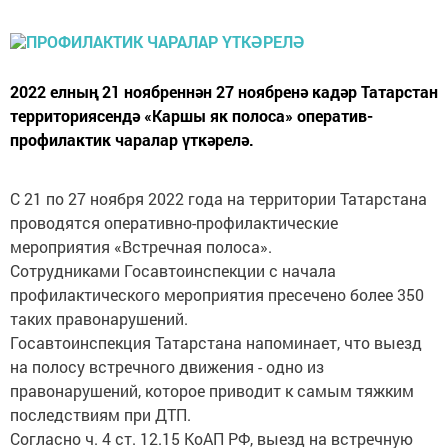
2022 елның 21 ноябреннән 27 ноябренә кадәр Татарстан
территориясендә «Каршы як полоса» оператив-
профилактик чаралар үткәрелә.
С 21 по 27 ноября 2022 года на территории Татарстана
проводятся оперативно-профилактические
мероприятия «Встречная полоса».
Сотрудниками Госавтоинспекции с начала
профилактического мероприятия пресечено более 350
таких правонарушений.
Госавтоинспекция Татарстана напоминает, что выезд
на полосу встречного движения - одно из
правонарушений, которое приводит к самым тяжким
последствиям при ДТП.
Согласно ч. 4 ст. 12.15 КоАП РФ, выезд на встречную