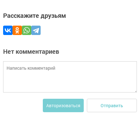
Расскажите друзьям
Нет комментариев
Отправить
Авторизоваться