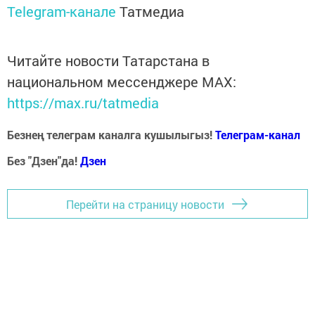
Telegram-канале
Татмедиа
Читайте новости Татарстана в
национальном мессенджере MАХ:
https://max.ru/tatmedia
Безнең телеграм каналга кушылыгыз!
Телеграм-канал
Без "Дзен"да!
Д
зен
Перейти на страницу новости