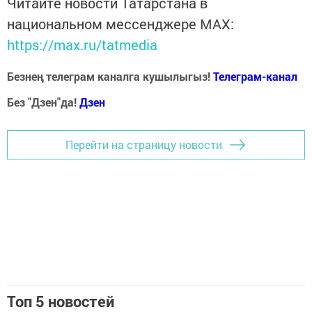
Читайте новости Татарстана в
национальном мессенджере MАХ:
https://max.ru/tatmedia
Безнең телеграм каналга кушылыгыз!
Телеграм-канал
Без "Дзен"да!
Д
зен
Перейти на страницу новости
Топ 5 новостей