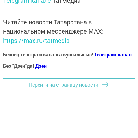
Telegram-канале
Татмедиа
Читайте новости Татарстана в
национальном мессенджере MАХ:
https://max.ru/tatmedia
Безнең телеграм каналга кушылыгыз!
Телеграм-канал
Без "Дзен"да!
Д
зен
Перейти на страницу новости