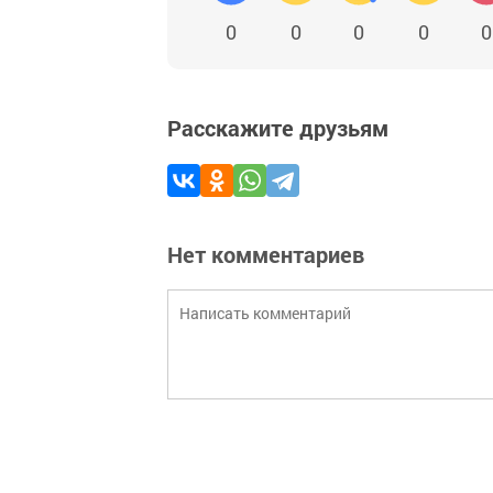
0
0
0
0
0
Расскажите друзьям
Нет комментариев