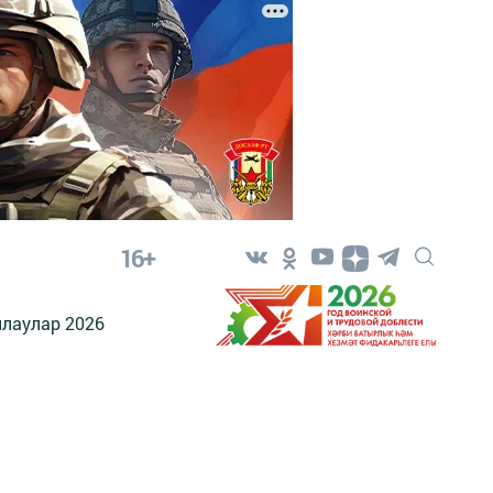
16+
лаулар 2026