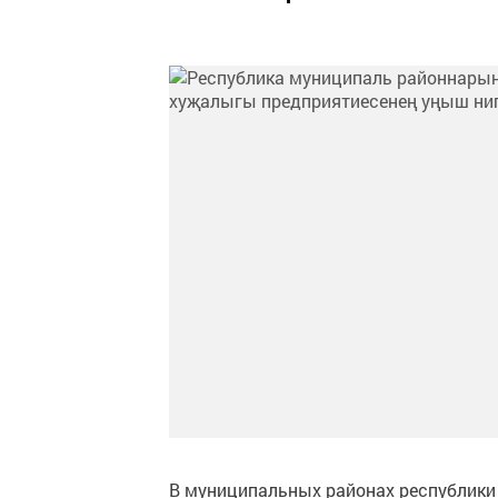
В муниципальных районах республики