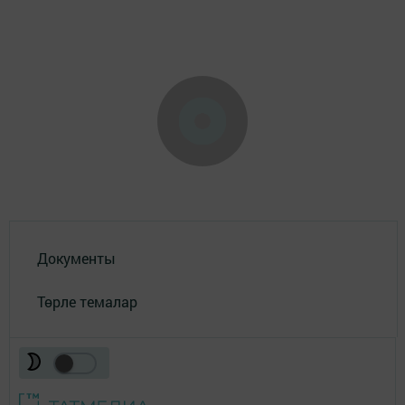
Документы
Төрле темалар