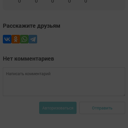
0
0
0
0
0
Расскажите друзьям
Нет комментариев
Отправить
Авторизоваться