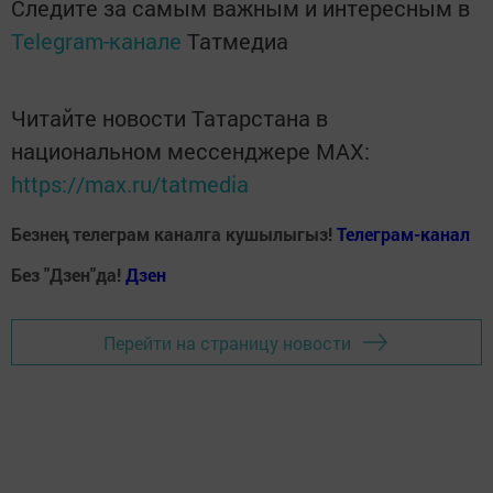
Следите за самым важным и интересным в
Telegram-канале
Татмедиа
Читайте новости Татарстана в
национальном мессенджере MАХ:
https://max.ru/tatmedia
Безнең телеграм каналга кушылыгыз!
Телеграм-канал
Без "Дзен"да!
Д
зен
Перейти на страницу новости