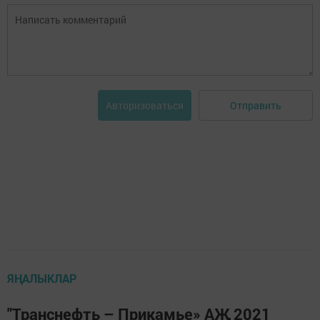
Отправить
Авторизоваться
ЯҢАЛЫКЛАР
"Транснефть – Прикамье» АҖ 2021