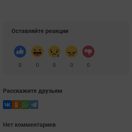
Оставляйте реакции
0
0
0
0
0
Расскажите друзьям
Нет комментариев