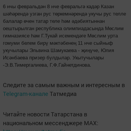
6 нчы февральдән 8 нче февральгә кадәр Казан
шәһәрендә узган рус төркемнәрендә укучы рус телле
балалар өчен татар теле һәм әдәбиятыннан
оештырылган республика олимпиадасында Мөслим
гимназиясе һәм Г.Тукай исемендәге Мөслим урта
гомуми белем бирү мәктәбенең 11 нче сыйныф
укучылары Эльвина Шамукаева - җиңүче, Юлия
Исәнбаева призер булдылар. Укытучылары
-Э.В.Тимергалиева, Г.Ф.Гайнетдинова.
Следите за самым важным и интересным в
Telegram-канале
Татмедиа
Читайте новости Татарстана в
национальном мессенджере MАХ: