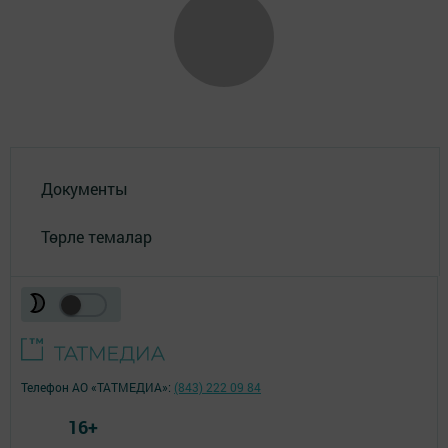
Документы
Төрле темалар
Телефон АО «ТАТМЕДИА»:
(843) 222 09 84
16+