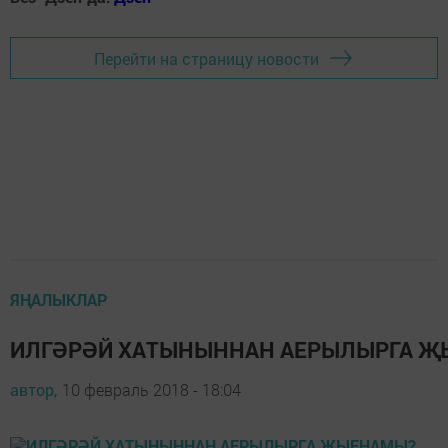
Перейти на страницу новости
ЯҢАЛЫКЛАР
ИЛГӘРӘЙ ХАТЫНЫННАН АЕРЫЛЫРГА 
автор,
10 февраль 2018 - 18:04