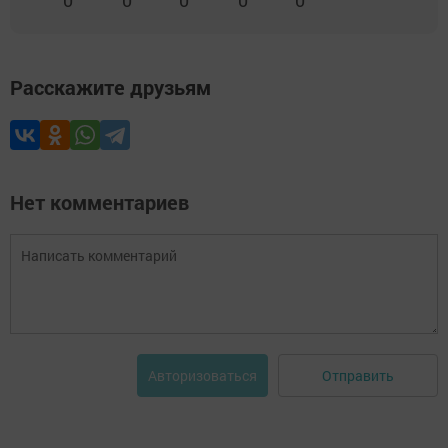
0
0
0
0
0
Расскажите друзьям
Нет комментариев
Отправить
Авторизоваться