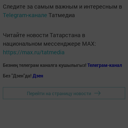
Следите за самым важным и интересным в
Telegram-канале
Татмедиа
Читайте новости Татарстана в
национальном мессенджере MАХ:
https://max.ru/tatmedia
Безнең телеграм каналга кушылыгыз!
Телеграм-канал
Без "Дзен"да!
Д
зен
Перейти на страницу новости