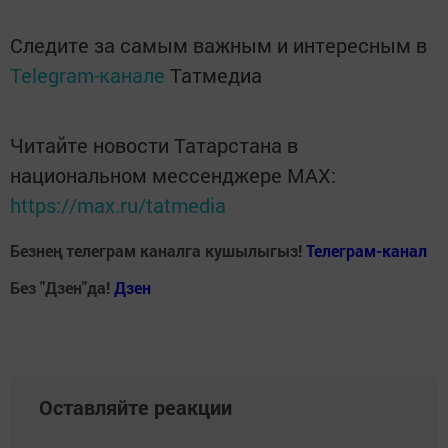
Следите за самым важным и интересным в
Telegram-канале
Татмедиа
Читайте новости Татарстана в
национальном мессенджере MАХ:
https://max.ru/tatmedia
Безнең телеграм каналга кушылыгыз!
Телеграм-канал
Без "Дзен"да!
Д
зен
Оставляйте реакции