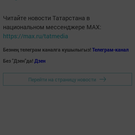
Читайте новости Татарстана в
национальном мессенджере MАХ:
https://max.ru/tatmedia
Безнең телеграм каналга кушылыгыз!
Телеграм-канал
Без "Дзен"да!
Д
зен
Перейти на страницу новости