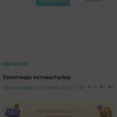
Отправить
Авторизоваться
ЯҢАЛЫКЛАР
Хакатонда катнаштылар
Мөслим-информ,
11 гыйнвар 2023 - 15:30
763
0
0