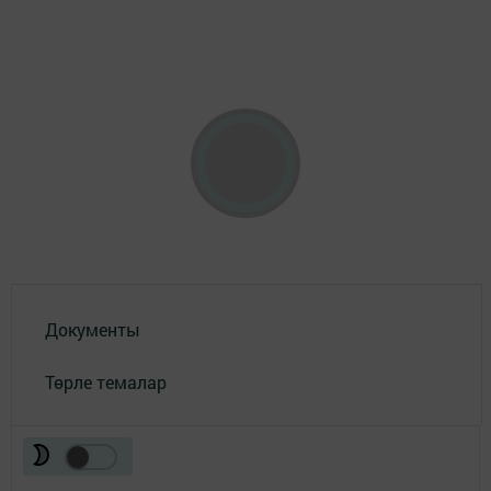
Документы
Төрле темалар