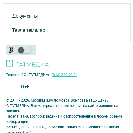
Документы
Төрле темалар
Телефон АО «ТАТМЕДИА»:
(843) 222 09 84
16+
© 2011 - 2026. Мослим (Муслюмово). Все права защищены.
© ТАТМЕДИА. Все материалы, размещенные на сайте, защищены
законом.
Перепечатка, воспроизведение и распространение в любом объеме
информации,
размещенной на сайте, возможна только с письменного согласия
редакций СМИ.