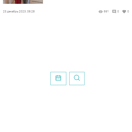
23 декабрь 2023, 08:28
691
0
0