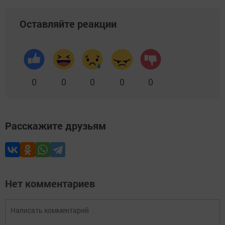
Оставляйте реакции
0
0
0
0
0
Расскажите друзьям
Нет комментариев