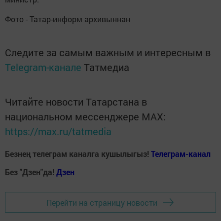
Фото - Татар-информ архивыннан
Следите за самым важным и интересным в
Telegram-канале
Татмедиа
Читайте новости Татарстана в
национальном мессенджере MАХ:
https://max.ru/tatmedia
Безнең телеграм каналга кушылыгыз!
Телеграм-канал
Без "Дзен"да!
Д
зен
Перейти на страницу новости