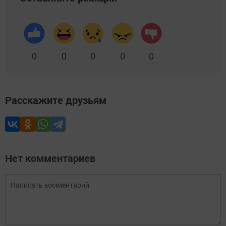
0
0
0
0
0
Расскажите друзьям
Нет комментариев