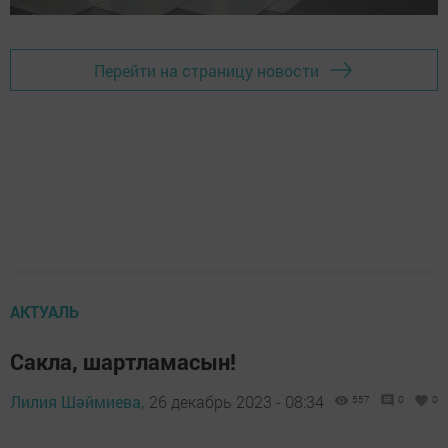
Перейти на страницу новости
АКТУАЛЬ
Сакла, шартламасын!
Лилия Шәймиева,
26 декабрь 2023 - 08:34
557
0
0