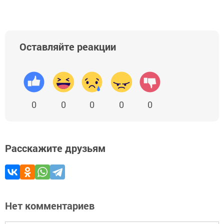
Оставляйте реакции
0
0
0
0
0
Расскажите друзьям
Нет комментариев