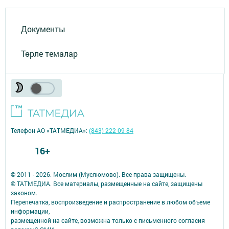
Документы
Төрле темалар
Телефон АО «ТАТМЕДИА»:
(843) 222 09 84
16+
© 2011 - 2026. Мослим (Муслюмово). Все права защищены.
© ТАТМЕДИА. Все материалы, размещенные на сайте, защищены
законом.
Перепечатка, воспроизведение и распространение в любом объеме
информации,
размещенной на сайте, возможна только с письменного согласия