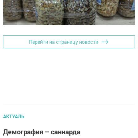
Перейти на страницу новости
АКТУАЛЬ
Демография – саннарда