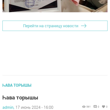
Перейти на страницу новости
ҺАВА ТОРЫШЫ
Һава торышы
admin,
17 июнь 2024 - 16:00
561
0
0