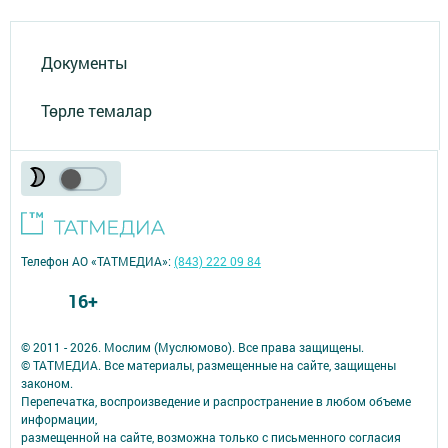
Документы
Төрле темалар
Телефон АО «ТАТМЕДИА»:
(843) 222 09 84
16+
© 2011 - 2026. Мослим (Муслюмово). Все права защищены.
© ТАТМЕДИА. Все материалы, размещенные на сайте, защищены
законом.
Перепечатка, воспроизведение и распространение в любом объеме
информации,
размещенной на сайте, возможна только с письменного согласия