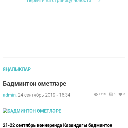
Перейти на страницу новости
ЯҢАЛЫКЛАР
Бадминтон өметләре
admin,
24 сентябрь 2019 - 16:34
2110
0
0
21-22 сентябрь көннәрендә Казандагы бадминтон