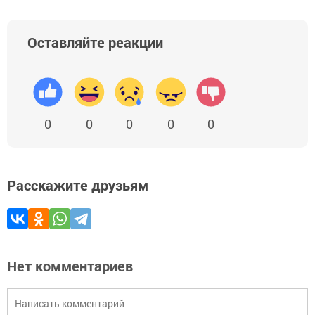
Оставляйте реакции
0
0
0
0
0
Расскажите друзьям
Нет комментариев