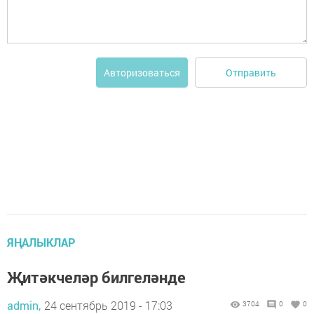
Отправить
Авторизоваться
ЯҢАЛЫКЛАР
Җитәкчеләр билгеләнде
admin,
24 сентябрь 2019 - 17:03
3704
0
0