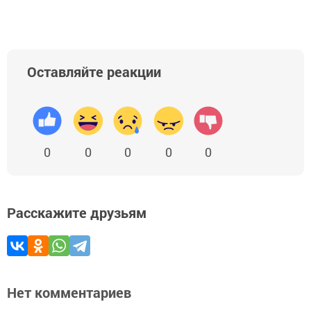
Оставляйте реакции
0
0
0
0
0
Расскажите друзьям
Нет комментариев