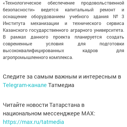
«Технологическое обеспечение продовольственной
безопасности» ведется капитальный ремонт и
оснащение оборудованием учебного здания №3
Института механизации и технического сервиса
Казанского государственного аграрного университета.
В рамках данного проекта планируется создать
современные условия для подготовки
высококвалифицированных кадров для
агропромышленного комплекса.
Следите за самым важным и интересным в
Telegram-канале
Татмедиа
Читайте новости Татарстана в
национальном мессенджере MАХ:
https://max.ru/tatmedia