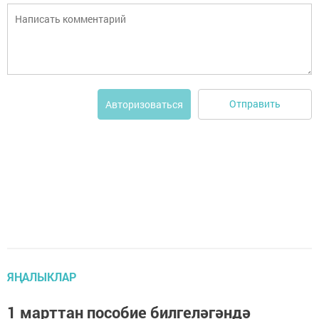
Отправить
Авторизоваться
ЯҢАЛЫКЛАР
1 марттан пособие билгеләгәндә