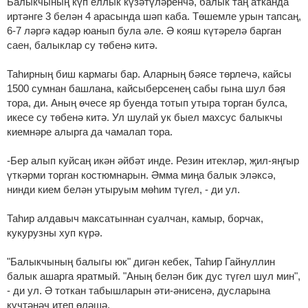
Балыкчының күп еллык күзәтүләренчә, балык таң атканда
иртәнге 3 белән 4 арасында шәп каба. Төшемле урын тапсаң,
6-7 ләргә кадәр юанып була әле. Ә кояш күтәрелә барган
саен, балыклар су төбенә китә.
Таһирның биш кармагы бар. Аларның бәясе төрлечә, кайсы
1500 сумнан башлана, кайсыберсенең сабы гына шул бәя
тора, ди. Аның өчесе яр буенда тотып утыра торган булса,
икесе су төбенә китә. Ул шулай ук быел махсус балыкчы
киемнәре алырга да чамалап тора.
-Бер алып куйсаң икән әйбәт инде. Резин итекләр, җил-яңгыр
үткәрми торган костюмнарын. Әмма миңа балык эләксә,
нинди кием белән утыруым мөһим түгел, - ди ул.
Таһир алдавыч максатыннан суалчан, камыр, борчак,
кукурузны хуп күрә.
"Балыкчының балыгы юк" дигән кебек, Таһир Гайнуллин
балык ашарга яратмый. "Аның белән бик дус түгел шул мин",
- ди ул. Ә тоткан табышларын әти-әнисенә, дусларына
күчтәнәч итеп өләшә.