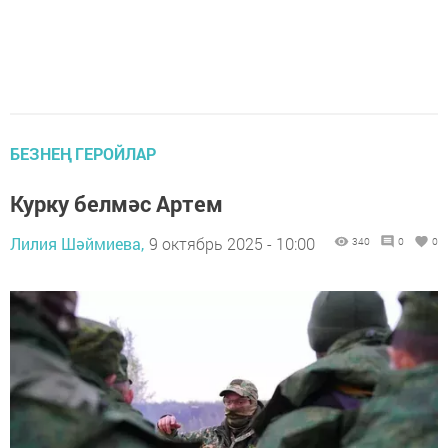
БЕЗНЕҢ ГЕРОЙЛАР
Курку белмәс Артем
Лилия Шәймиева,
9 октябрь 2025 - 10:00
340
0
0