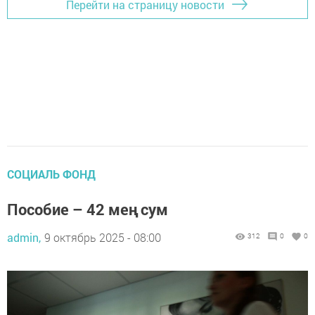
Перейти на страницу новости
СОЦИАЛЬ ФОНД
Пособие – 42 мең сум
admin,
9 октябрь 2025 - 08:00
312
0
0