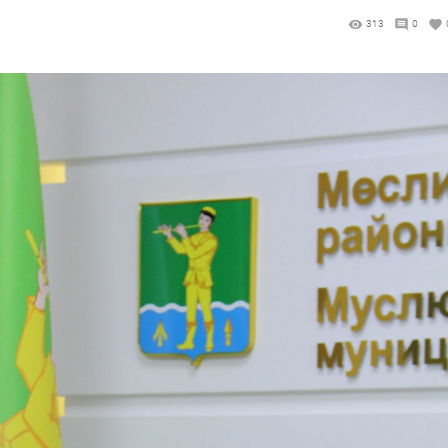
313
0