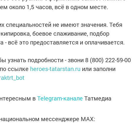
м около 1,5 часов, всё в одном месте.
их специальностей не имеют значения. Тебя
Экипировка, боевое слаживание, подбор
а - всё это предоставляется и оплачивается.
ы узнать подробности - звони 8 (800) 222-59-00
и по ссылке
heroes-tatarstan.ru
или заполни
raktrt_bot
интересным в
Telegram-канале
Татмедиа
в национальном мессенджере MАХ: