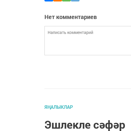
Нет комментариев
ЯҢАЛЫКЛАР
Эшлекле сәфәр