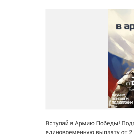
Вступай в Армию Победы! Подп
единовременную выплату от 2 