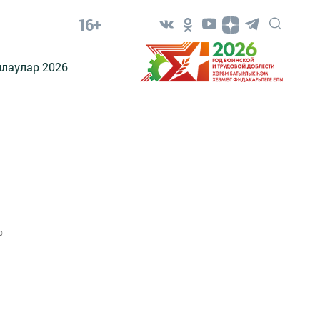
16+
лаулар 2026
0