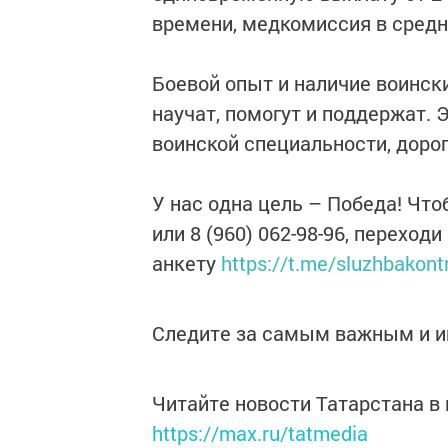
времени, медкомиссия в средне
Боевой опыт и наличие воинск
научат, помогут и поддержат. 
воинской специальности, дорог
У нас одна цель – Победа! Чтоб
или 8 (960) 062-98-96, переход
анкету
https://t.me/sluzhbakont
Следите за самым важным и 
Читайте новости Татарстана 
https://max.ru/tatmedia