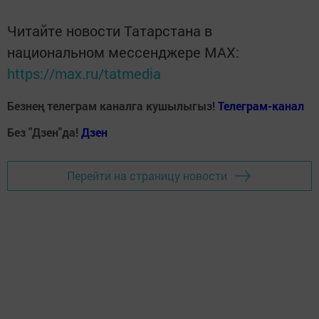
Читайте новости Татарстана в
национальном мессенджере MАХ:
https://max.ru/tatmedia
Безнең телеграм каналга кушылыгыз!
Телеграм-канал
Без "Дзен"да!
Д
зен
Перейти на страницу новости