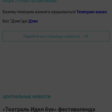
https://max.ru/tatmedia
Безнең телеграм каналга кушылыгыз!
Телеграм-канал
Без "Дзен"да!
Д
зен
Перейти на страницу новости
ЦЕНТРАЛЬНЫЕ НОВОСТИ
«Театраль Идел буе» фестивалендә