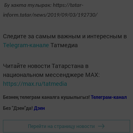
Бу хакта тулырак: https://tatar-
inform.tatar/news/2019/09/03/192730/
Следите за самым важным и интересным в
Telegram-канале
Татмедиа
Читайте новости Татарстана в
национальном мессенджере MАХ:
https://max.ru/tatmedia
Безнең телеграм каналга кушылыгыз!
Телеграм-канал
Без "Дзен"да!
Д
зен
Перейти на страницу новости