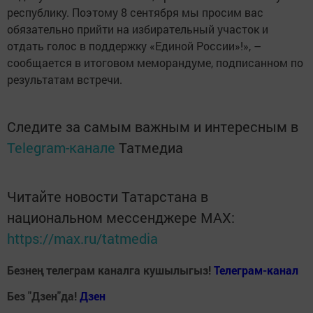
республику. Поэтому 8 сентября мы просим вас
обязательно прийти на избирательный участок и
отдать голос в поддержку «Единой России»!», –
сообщается в итоговом меморандуме, подписанном по
результатам встречи.
Следите за самым важным и интересным в
Telegram-канале
Татмедиа
Читайте новости Татарстана в
национальном мессенджере MАХ:
https://max.ru/tatmedia
Безнең телеграм каналга кушылыгыз!
Телеграм-канал
Без "Дзен"да!
Д
зен