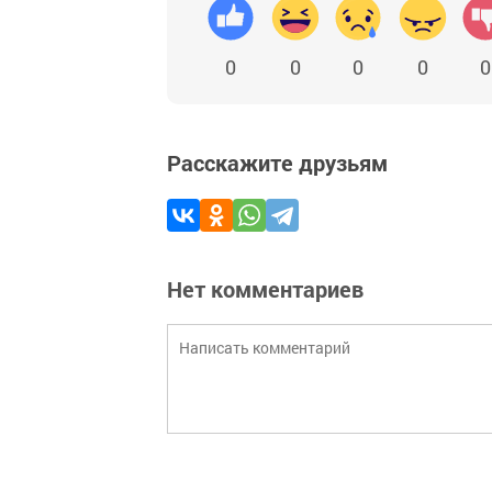
0
0
0
0
0
Расскажите друзьям
Нет комментариев