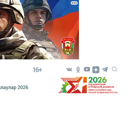
16+
лаулар 2026