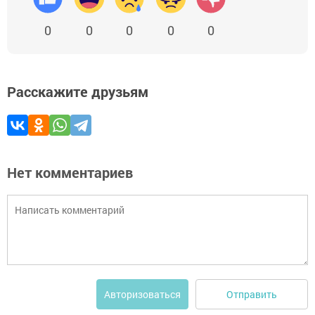
0
0
0
0
0
Расскажите друзьям
Нет комментариев
Отправить
Авторизоваться