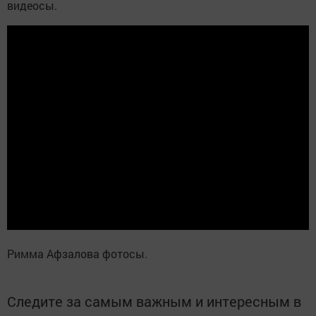
видеосы.
Римма Афзалова фотосы.
Следите за самым важным и интересным в