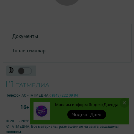
Документы
Төрле темалар
Телефон АО «ТАТМЕДИА»:
(843) 222 09 84
Мөслим-информ Яндекс Дзенда
16+
Яндекс Дзен
© 2011 - 2026. Мослим (Муслюмово). Все права защищены.
© ТАТМЕДИА. Все материалы, размещенные на сайте, защищены
законом.