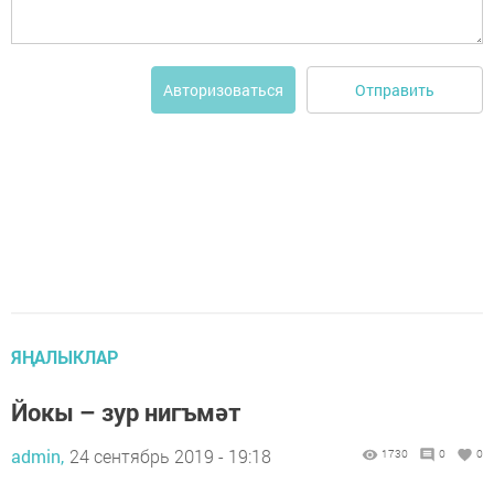
Отправить
Авторизоваться
ЯҢАЛЫКЛАР
Йокы – зур нигъмәт
admin,
24 сентябрь 2019 - 19:18
1730
0
0