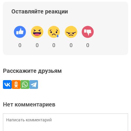
Оставляйте реакции
0
0
0
0
0
Расскажите друзьям
Нет комментариев