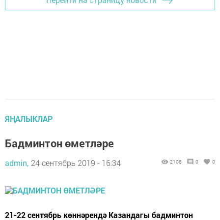
ЯҢАЛЫКЛАР
Бадминтон өметләре
admin,
24 сентябрь 2019 - 16:34
2108
0
0
21-22 сентябрь көннәрендә Казандагы бадминтон