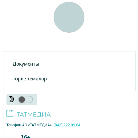
Документы
Төрле темалар
Телефон АО «ТАТМЕДИА»:
(843) 222 09 84
16+