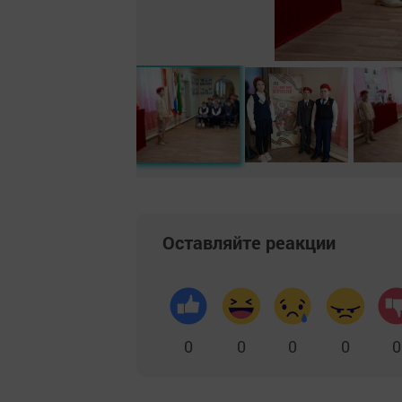
Оставляйте реакции
0
0
0
0
0