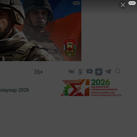
16+
лаулар 2026