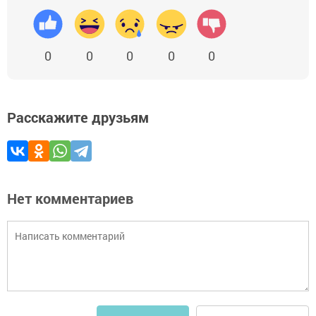
0
0
0
0
0
Расскажите друзьям
Нет комментариев