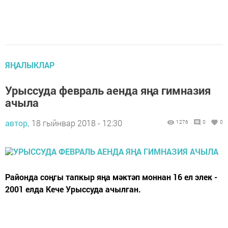
ЯҢАЛЫКЛАР
Урыссуда февраль аенда яңа гимназия
ачыла
автор,
18 гыйнвар 2018 - 12:30
1276
0
0
Районда соңгы тапкыр яңа мәктәп моннан 16 ел элек -
2001 елда Кече Урыссуда ачылган.