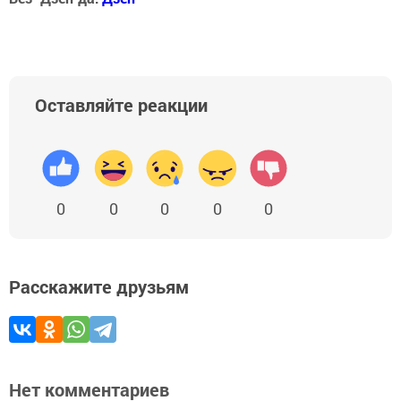
Оставляйте реакции
0
0
0
0
0
Расскажите друзьям
Нет комментариев