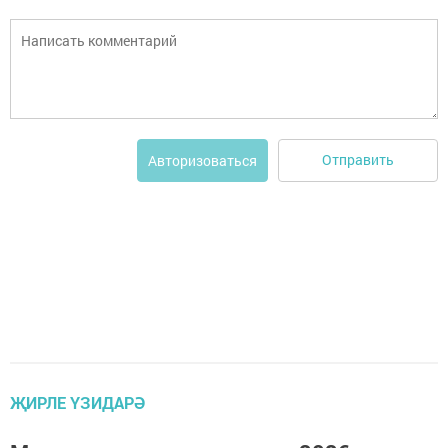
Отправить
Авторизоваться
ҖИРЛЕ ҮЗИДАРӘ