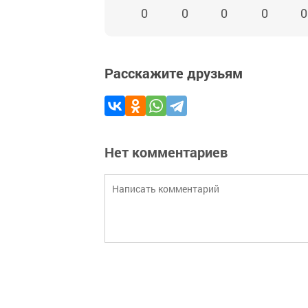
0
0
0
0
0
Расскажите друзьям
Нет комментариев