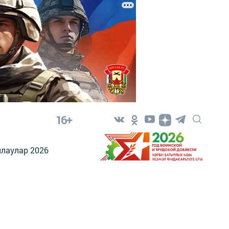
16+
лаулар 2026